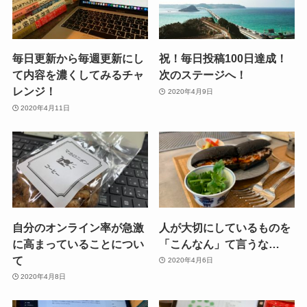
毎日更新から毎週更新にし
祝！毎日投稿100日達成！
て内容を濃くしてみるチャ
次のステージへ！
レンジ！
2020年4月9日
2020年4月11日
自分のオンライン率が急激
人が大切にしているものを
に高まっていることについ
「こんなん」て言うな…
て
2020年4月6日
2020年4月8日