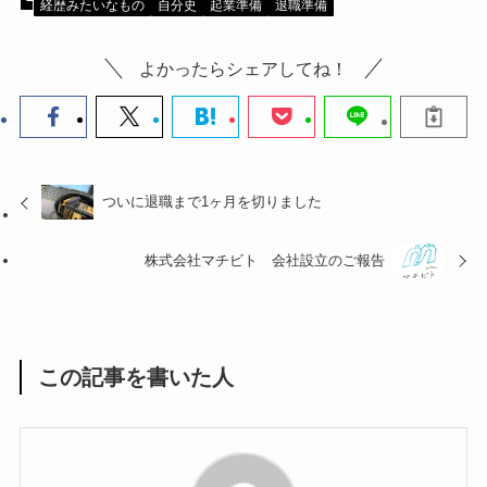
経歴みたいなもの
自分史
起業準備
退職準備
よかったらシェアしてね！
ついに退職まで1ヶ月を切りました
株式会社マチビト 会社設立のご報告
この記事を書いた人