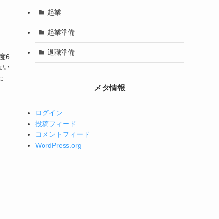
起業
起業準備
退職準備
度6
ない
た
メタ情報
ログイン
投稿フィード
コメントフィード
WordPress.org