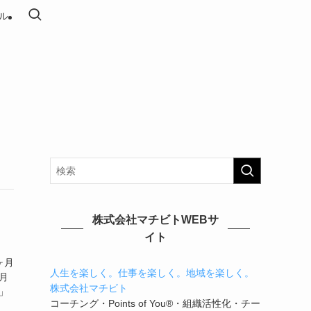
ル
株式会社マチビトWEBサ
イト
ヶ月
人生を楽しく。仕事を楽しく。地域を楽しく。
月
株式会社マチビト
」
コーチング・Points of You®・組織活性化・チー