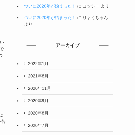
ついに2020年が始まった！
に
ヨッシー
より
ついに2020年が始まった！
に
りょうちゃん
より
てい
アーカイブ
で
の
2022年1月
2021年8月
2020年11月
2020年9月
2020年8月
に
茶苦
2020年7月