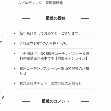
ムビルディング・管理職研修
最近の投稿
新年あけましておめでとうございます。
と「
方
会社設立1周年のご挨拶とお礼
【全国対応】GCS銀座コーチングスクール無
料体験講座開催中です【対面＆オンライン】
銀座コーチングスクール和歌山校開校のお知
らせ
株式会社マチビト 営業開始のお知らせ
月。
てき
最近のコメント
分