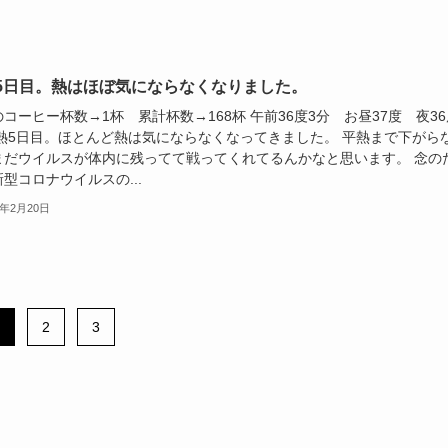
5日目。熱はほぼ気にならなくなりました。
コーヒー杯数→1杯 累計杯数→168杯 午前36度3分 お昼37度 夜36
発熱5日目。ほとんど熱は気にならなくなってきました。 平熱まで下がら
まだウイルスが体内に残ってて戦ってくれてるんかなと思います。 念の
型コロナウイルスの...
0年2月20日
2
3