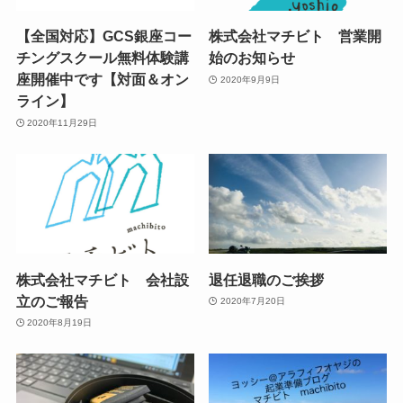
【全国対応】GCS銀座コー
株式会社マチビト 営業開
チングスクール無料体験講
始のお知らせ
座開催中です【対面＆オン
2020年9月9日
ライン】
2020年11月29日
株式会社マチビト 会社設
退任退職のご挨拶
立のご報告
2020年7月20日
2020年8月19日