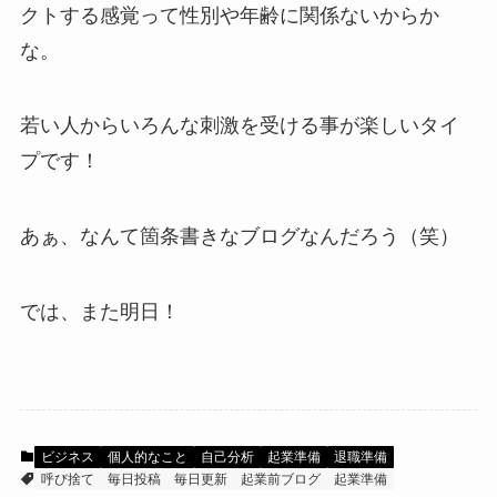
クトする感覚って性別や年齢に関係ないからか
な。
若い人からいろんな刺激を受ける事が楽しいタイ
プです！
あぁ、なんて箇条書きなブログなんだろう（笑）
では、また明日！
ビジネス
個人的なこと
自己分析
起業準備
退職準備
呼び捨て
毎日投稿
毎日更新
起業前ブログ
起業準備