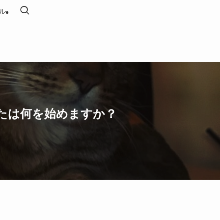
ル
なたは何を始めますか？