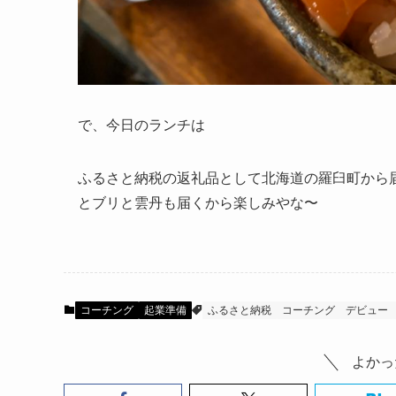
で、今日のランチは
ふるさと納税の返礼品として北海道の羅臼町から
とブリと雲丹も届くから楽しみやな〜
コーチング
起業準備
ふるさと納税
コーチング
デビュー
よかっ