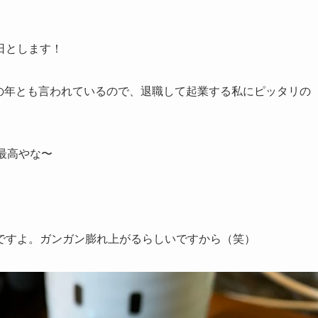
日とします！
まりの年とも言われているので、退職して起業する私にピッタリの
最高やな〜
ですよ。ガンガン膨れ上がるらしいですから（笑）