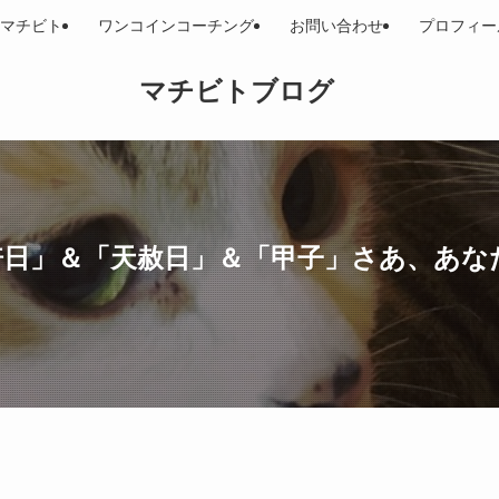
マチビト
ワンコインコーチング
お問い合わせ
プロフィー
マチビトブログ
粒万倍日」＆「天赦日」＆「甲子」さあ、あ