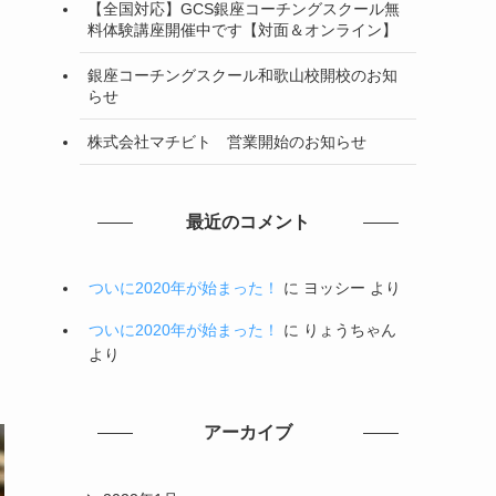
【全国対応】GCS銀座コーチングスクール無
料体験講座開催中です【対面＆オンライン】
銀座コーチングスクール和歌山校開校のお知
らせ
株式会社マチビト 営業開始のお知らせ
最近のコメント
ついに2020年が始まった！
に
ヨッシー
より
ついに2020年が始まった！
に
りょうちゃん
より
アーカイブ