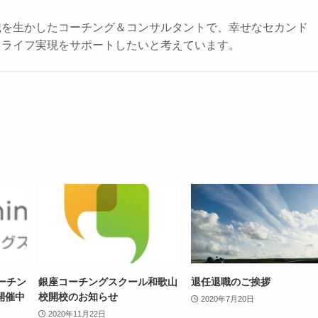
識を生かしたコーチング＆コンサルタントで、幸せなセカンド
ドライフ実現をサポートしたいと考えています。
ーチン
銀座コーチングスクール和歌山
退任退職のご挨拶
開催中
校開校のお知らせ
2020年7月20日
】
2020年11月22日