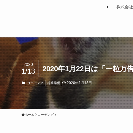
株式会社
2020
2020年1月22日は「一
1/13
2020年1月13日
コーチング
起業準備
ホーム
コーチング