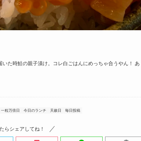
届いた時鮭の親子漬け。コレ白ごはんにめっちゃ合うやん！ あ
一粒万倍日
今日のランチ
天赦日
毎日投稿
たらシェアしてね！