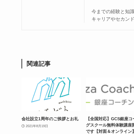
今までの経験と知
キャリアやセカン
関連記事
会社設立1周年のご挨拶とお礼
【全国対応】GCS銀座コ
グスクール無料体験講座
2021年8月19日
です【対面＆オンライン