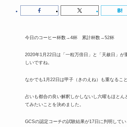
今日のコーヒー杯数→4杯 累計杯数→52杯
2020年1月22日は「一粒万倍日」と「天赦日」
しいですね。
なかでも1月22日は甲子（きのえね）も重なるこ
占いも都合の良い解釈しかしないし六曜もほとん
てみたいことを決めました。
GCSの認定コーチの試験結果が17日に判明してい