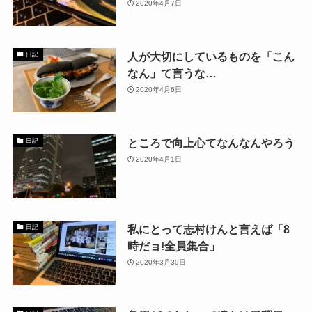
2020年4月7日
人が大切にしているものを「こん
日記
なん」て言うな…
2020年4月6日
ところで向上心てなんなんやろう
日記
2020年4月1日
私にとって志村けんと言えば「8
日記
時だョ!全員集合」
2020年3月30日