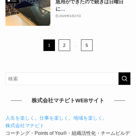
急用ができたので続きは日曜日
日記
に…
2020年3月27日
1
2
...
5
株式会社マチビトWEBサイト
人生を楽しく。仕事を楽しく。地域を楽しく。
株式会社マチビト
コーチング・Points of You®・組織活性化・チームビルデ