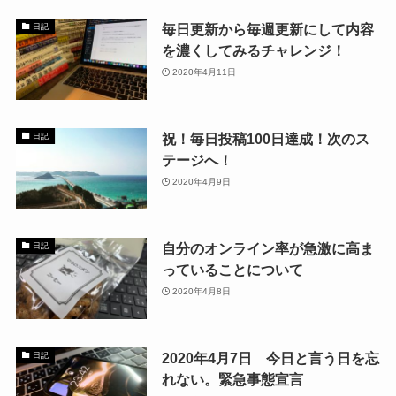
毎日更新から毎週更新にして内容
日記
を濃くしてみるチャレンジ！
2020年4月11日
祝！毎日投稿100日達成！次のス
日記
テージへ！
2020年4月9日
自分のオンライン率が急激に高ま
日記
っていることについて
2020年4月8日
2020年4月7日 今日と言う日を忘
日記
れない。緊急事態宣言