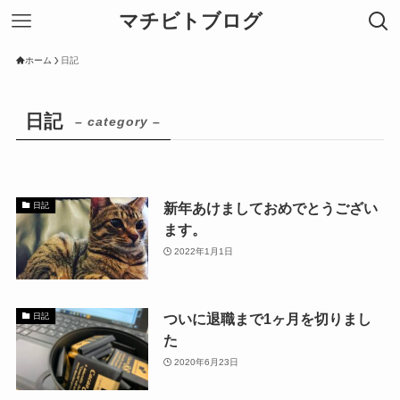
マチビトブログ
ホーム
日記
日記
– category –
新年あけましておめでとうござい
日記
ます。
2022年1月1日
ついに退職まで1ヶ月を切りまし
日記
た
2020年6月23日