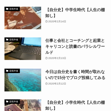
【自分史】中学生時代【人生の棚
退職準備
卸し】
2020年2月14日
仕事と会社とコーチングと起業と
退職準備
キャリコンと読書のパラレルワー
ルド
2020年2月13日
今日は自分史を書く時間が取れな
退職準備
いので15分でブログ投稿してみる
2020年2月12日
【自分史】小学生時代【人生の棚
退職準備
卸し】