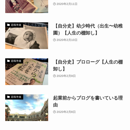
2020年2月11日
【自分史】幼少時代（出生〜幼稚
退職準備
園）【人生の棚卸し】
2020年2月10日
【自分史】プロローグ【人生の棚
退職準備
卸し】
2020年2月9日
起業前からブログを書いている理
退職準備
由
2020年2月8日