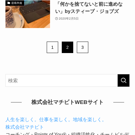
「何かを捨てないと前に進めな
退職準備
い」byスティーブ・ジョブズ
2020年2月5日
1
2
3
株式会社マチビトWEBサイト
人生を楽しく。仕事を楽しく。地域を楽しく。
株式会社マチビト
コーチング・Points of You®・組織活性化・チームビルデ