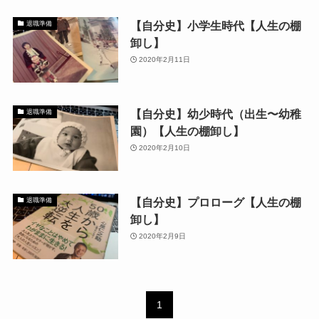
【自分史】小学生時代【人生の棚
退職準備
卸し】
2020年2月11日
【自分史】幼少時代（出生〜幼稚
退職準備
園）【人生の棚卸し】
2020年2月10日
【自分史】プロローグ【人生の棚
退職準備
卸し】
2020年2月9日
1