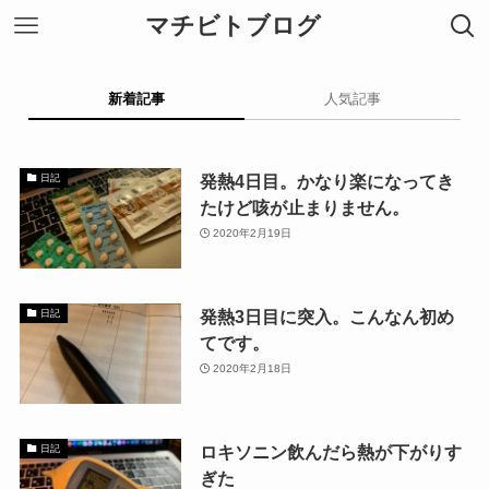
マチビトブログ
新着記事
人気記事
発熱4日目。かなり楽になってき
日記
たけど咳が止まりません。
2020年2月19日
発熱3日目に突入。こんなん初め
日記
てです。
2020年2月18日
ロキソニン飲んだら熱が下がりす
日記
ぎた