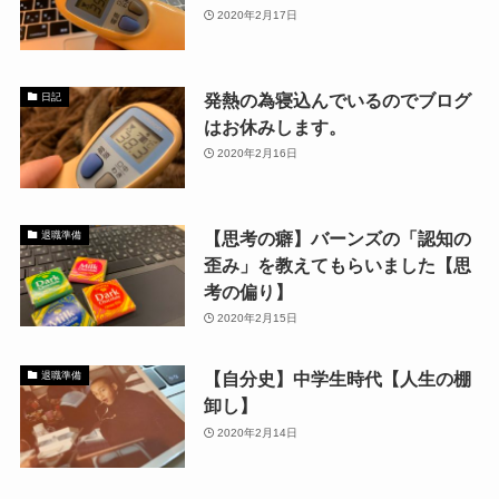
2020年2月17日
発熱の為寝込んでいるのでブログ
日記
はお休みします。
2020年2月16日
【思考の癖】バーンズの「認知の
退職準備
歪み」を教えてもらいました【思
考の偏り】
2020年2月15日
【自分史】中学生時代【人生の棚
退職準備
卸し】
2020年2月14日