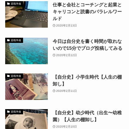
仕事と会社とコーチングと起業と
退職準備
キャリコンと読書のパラレルワー
ルド
2020年2月13日
今日は自分史を書く時間が取れな
退職準備
いので15分でブログ投稿してみる
2020年2月12日
【自分史】小学生時代【人生の棚
退職準備
卸し】
2020年2月11日
【自分史】幼少時代（出生〜幼稚
退職準備
園）【人生の棚卸し】
2020年2月10日